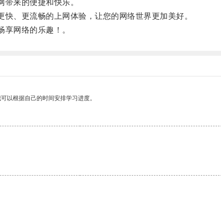
网带来的便捷和快乐。
更快、更流畅的上网体验，让您的网络世界更加美好。
畅享网络的乐趣！。
我可以根据自己的时间安排学习进度。