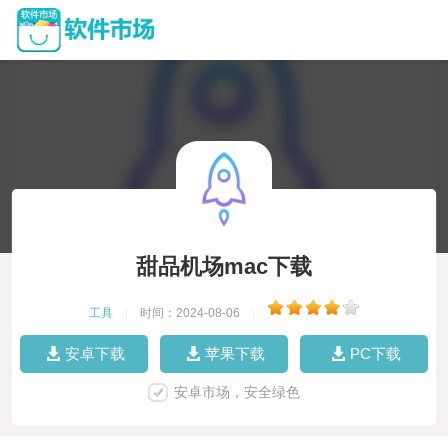
甜品机场mac下载
工具
|
时间：2024-08-06
|
安卓下载
苹果下载
PC下载
安卓市场，安全绿色