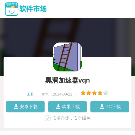
黑洞加速器vqn
工具
|
时间：2024-08-22
|
安卓下载
苹果下载
PC下载
安卓市场，安全绿色