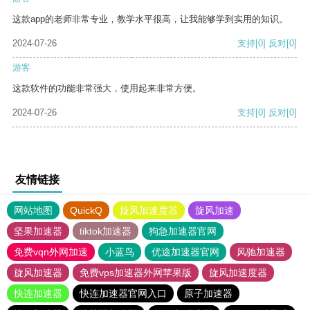
这款app的老师非常专业，教学水平很高，让我能够学到实用的知识。
2024-07-26
支持
[0]
反对
[0]
游客
这款软件的功能非常强大，使用起来非常方便。
2024-07-26
支持
[0]
反对
[0]
友情链接
网站地图
QuickQ
旋风加速度器
旋风加速
坚果加速器
tiktok加速器
狗急加速器官网
免费vqn外网加速
小蓝鸟
优途加速器官网
风驰加速器
旋风加速器
免费vps加速器外网苹果版
旋风加速度器
快连加速器
快连加速器官网入口
原子加速器