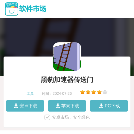
黑豹加速器传送门
工具
|
时间：2024-07-26
|
安卓下载
苹果下载
PC下载
安卓市场，安全绿色