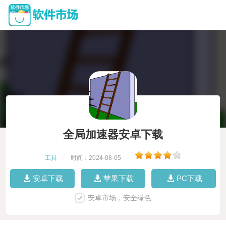
全局加速器安卓下载
工具
|
时间：2024-08-05
|
安卓下载
苹果下载
PC下载
安卓市场，安全绿色