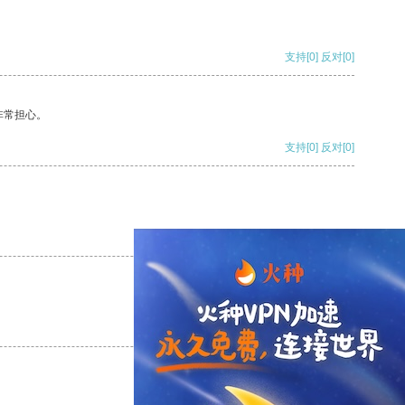
支持
[0]
反对
[0]
非常担心。
支持
[0]
反对
[0]
支持
[0]
反对
[0]
支持
[0]
反对
[0]