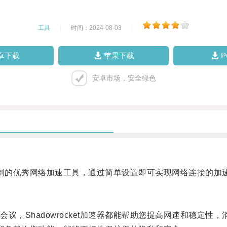
工具
|
时间：2024-08-03
|
卓下载
苹果下载
安卓市场，安全绿色
户定制的优秀网络加速工具，通过简单设置即可实现网络连接的
Shadowrocket加速器都能帮助您提高网速和稳定性