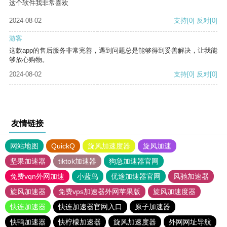
这个软件我非常喜欢
2024-08-02
支持
[0]
反对
[0]
游客
这款app的售后服务非常完善，遇到问题总是能够得到妥善解决，让我能
够放心购物。
2024-08-02
支持
[0]
反对
[0]
友情链接
网站地图
QuickQ
旋风加速度器
旋风加速
坚果加速器
tiktok加速器
狗急加速器官网
免费vqn外网加速
小蓝鸟
优途加速器官网
风驰加速器
旋风加速器
免费vps加速器外网苹果版
旋风加速度器
快连加速器
快连加速器官网入口
原子加速器
快鸭加速器
快柠檬加速器
旋风加速度器
外网网址导航