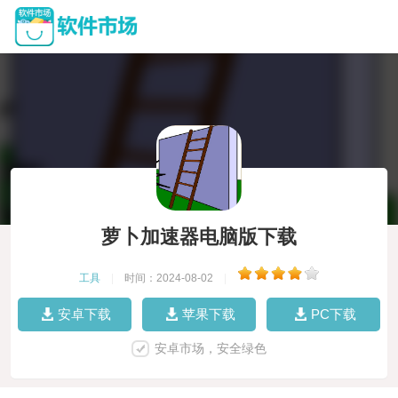
萝卜加速器电脑版下载
工具
|
时间：2024-08-02
|
安卓下载
苹果下载
PC下载
安卓市场，安全绿色