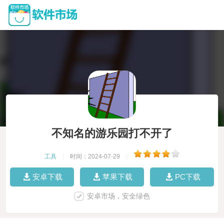
不知名的游乐园打不开了
工具
|
时间：2024-07-29
|
安卓下载
苹果下载
PC下载
安卓市场，安全绿色