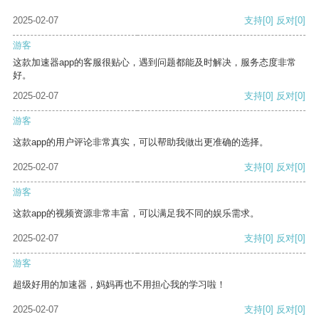
2025-02-07
支持
[0]
反对
[0]
游客
这款加速器app的客服很贴心，遇到问题都能及时解决，服务态度非常
好。
2025-02-07
支持
[0]
反对
[0]
游客
这款app的用户评论非常真实，可以帮助我做出更准确的选择。
2025-02-07
支持
[0]
反对
[0]
游客
这款app的视频资源非常丰富，可以满足我不同的娱乐需求。
2025-02-07
支持
[0]
反对
[0]
游客
超级好用的加速器，妈妈再也不用担心我的学习啦！
2025-02-07
支持
[0]
反对
[0]