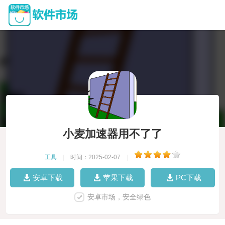
小麦加速器用不了了
工具
|
时间：2025-02-07
|
安卓下载
苹果下载
PC下载
安卓市场，安全绿色