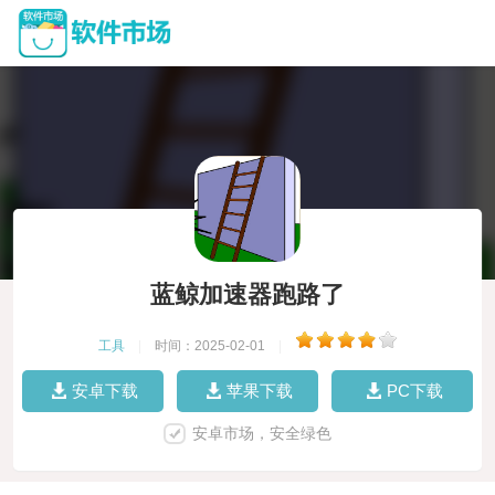
蓝鲸加速器跑路了
工具
|
时间：2025-02-01
|
安卓下载
苹果下载
PC下载
安卓市场，安全绿色