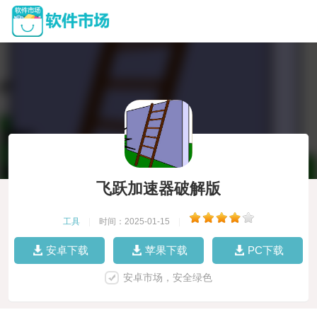
飞跃加速器破解版
工具
|
时间：2025-01-15
|
安卓下载
苹果下载
PC下载
安卓市场，安全绿色