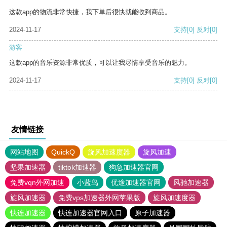
这款app的物流非常快捷，我下单后很快就能收到商品。
2024-11-17
支持
[0]
反对
[0]
游客
这款app的音乐资源非常优质，可以让我尽情享受音乐的魅力。
2024-11-17
支持
[0]
反对
[0]
友情链接
网站地图
QuickQ
旋风加速度器
旋风加速
坚果加速器
tiktok加速器
狗急加速器官网
免费vqn外网加速
小蓝鸟
优途加速器官网
风驰加速器
旋风加速器
免费vps加速器外网苹果版
旋风加速度器
快连加速器
快连加速器官网入口
原子加速器