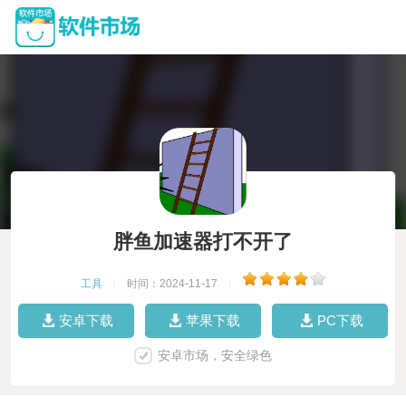
胖鱼加速器打不开了
工具
|
时间：2024-11-17
|
安卓下载
苹果下载
PC下载
安卓市场，安全绿色