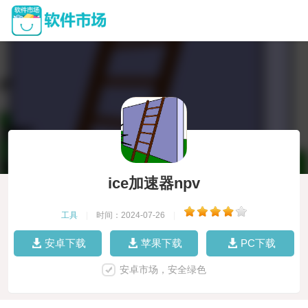
ice加速器npv
工具
|
时间：2024-07-26
|
安卓下载
苹果下载
PC下载
安卓市场，安全绿色