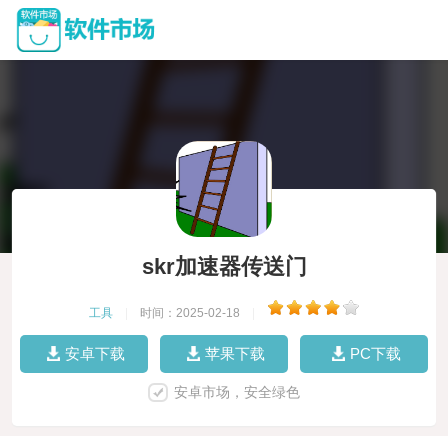
skr加速器传送门
工具
|
时间：2025-02-18
|
安卓下载
苹果下载
PC下载
安卓市场，安全绿色