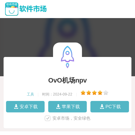
OvO机场npv
工具
|
时间：2024-09-22
|
安卓下载
苹果下载
PC下载
安卓市场，安全绿色