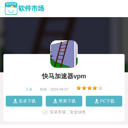
快马加速器vpm
工具
|
时间：2024-09-07
|
安卓下载
苹果下载
PC下载
安卓市场，安全绿色