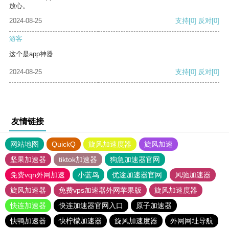
放心。
2024-08-25
支持
[0]
反对
[0]
游客
这个是app神器
2024-08-25
支持
[0]
反对
[0]
友情链接
网站地图
QuickQ
旋风加速度器
旋风加速
坚果加速器
tiktok加速器
狗急加速器官网
免费vqn外网加速
小蓝鸟
优途加速器官网
风驰加速器
旋风加速器
免费vps加速器外网苹果版
旋风加速度器
快连加速器
快连加速器官网入口
原子加速器
快鸭加速器
快柠檬加速器
旋风加速度器
外网网址导航