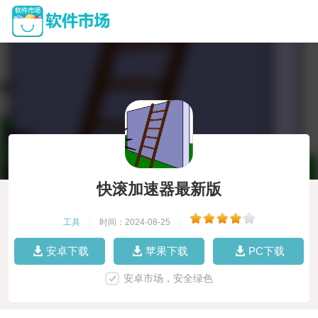
快滚加速器最新版
工具
|
时间：2024-08-25
|
安卓下载
苹果下载
PC下载
安卓市场，安全绿色