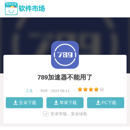
789加速器不能用了
工具
|
时间：2024-08-11
|
安卓下载
苹果下载
PC下载
安卓市场，安全绿色