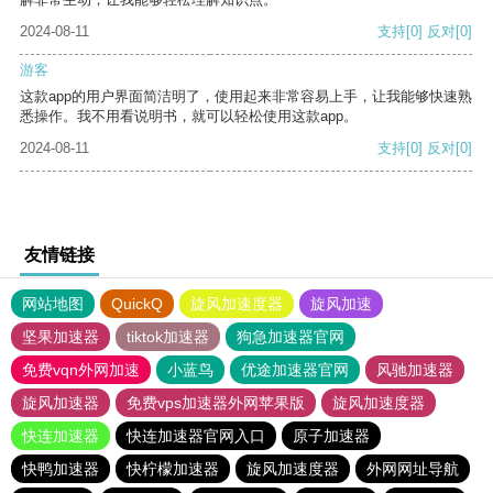
2024-08-11
支持
[0]
反对
[0]
游客
这款app的用户界面简洁明了，使用起来非常容易上手，让我能够快速熟
悉操作。我不用看说明书，就可以轻松使用这款app。
2024-08-11
支持
[0]
反对
[0]
友情链接
网站地图
QuickQ
旋风加速度器
旋风加速
坚果加速器
tiktok加速器
狗急加速器官网
免费vqn外网加速
小蓝鸟
优途加速器官网
风驰加速器
旋风加速器
免费vps加速器外网苹果版
旋风加速度器
快连加速器
快连加速器官网入口
原子加速器
快鸭加速器
快柠檬加速器
旋风加速度器
外网网址导航