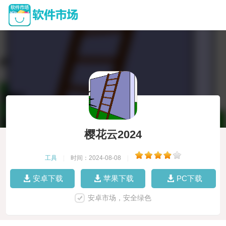
樱花云2024
工具
|
时间：2024-08-08
|
安卓下载
苹果下载
PC下载
安卓市场，安全绿色