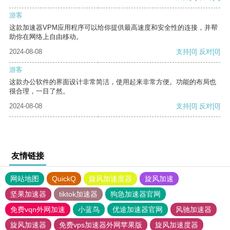
游客
这款加速器VPM应用程序可以给你提供最高速度和安全性的连接，并帮
助你在网络上自由移动。
2024-08-08
支持
[0]
反对
[0]
游客
这款办公软件的界面设计非常简洁，使用起来非常方便。功能的布局也
很合理，一目了然。
2024-08-08
支持
[0]
反对
[0]
友情链接
网站地图
QuickQ
旋风加速度器
旋风加速
坚果加速器
tiktok加速器
狗急加速器官网
免费vqn外网加速
小蓝鸟
优途加速器官网
风驰加速器
旋风加速器
免费vps加速器外网苹果版
旋风加速度器