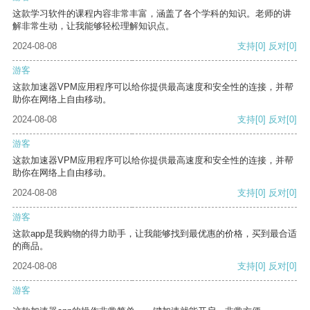
这款学习软件的课程内容非常丰富，涵盖了各个学科的知识。老师的讲
解非常生动，让我能够轻松理解知识点。
2024-08-08
支持
[0]
反对
[0]
游客
这款加速器VPM应用程序可以给你提供最高速度和安全性的连接，并帮
助你在网络上自由移动。
2024-08-08
支持
[0]
反对
[0]
游客
这款加速器VPM应用程序可以给你提供最高速度和安全性的连接，并帮
助你在网络上自由移动。
2024-08-08
支持
[0]
反对
[0]
游客
这款app是我购物的得力助手，让我能够找到最优惠的价格，买到最合适
的商品。
2024-08-08
支持
[0]
反对
[0]
游客