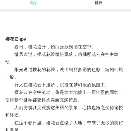
简介
排行
樱花云npv
春日，樱花盛开，如白云般飘洒在空中。
微风吹过，樱花花瓣纷纷飘落，仿佛樱花云在空中舞
动。
阳光透过樱花的花瓣，映出绚丽多彩的色彩，宛如仙境
一般。
行人在樱花云下漫步，沉浸在梦幻般的氛围中。
樱花云在空中流动，像是给大地披上一层轻盈的面纱，
使得整个世界都变得柔美而充满诗意。
人们纷纷驻足观赏这美丽的景象，心情也随之变得愉悦
和轻松。
在这个春日里，樱花云点缀了大地，带来了无尽的美好
和温馨。