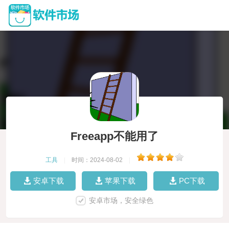
Freeapp不能用了
工具
|
时间：2024-08-02
|
安卓下载
苹果下载
PC下载
安卓市场，安全绿色