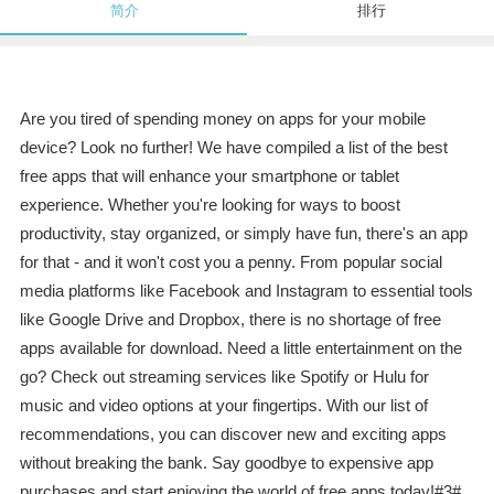
简介
排行
Are you tired of spending money on apps for your mobile
device? Look no further! We have compiled a list of the best
free apps that will enhance your smartphone or tablet
experience. Whether you're looking for ways to boost
productivity, stay organized, or simply have fun, there's an app
for that - and it won't cost you a penny. From popular social
media platforms like Facebook and Instagram to essential tools
like Google Drive and Dropbox, there is no shortage of free
apps available for download. Need a little entertainment on the
go? Check out streaming services like Spotify or Hulu for
music and video options at your fingertips. With our list of
recommendations, you can discover new and exciting apps
without breaking the bank. Say goodbye to expensive app
purchases and start enjoying the world of free apps today!#3#